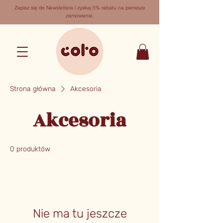
Zapisz się do Newslettera i zyskaj 5% rabatu na pierwsze
zamówienie.
Strona główna
Akcesoria
Akcesoria
0 produktów
Nie ma tu jeszcze