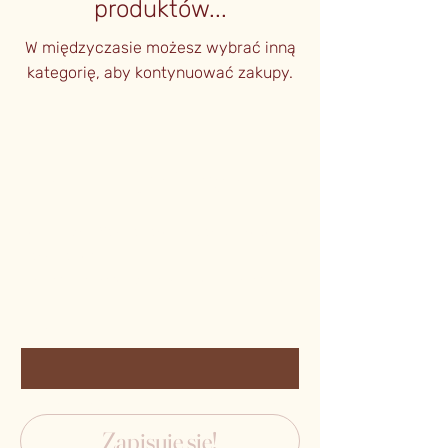
produktów...
W międzyczasie możesz wybrać inną
kategorię, aby kontynuować zakupy.
Bądź na bieżąco!
Zapisz się do Newslettera i odbierz 5% rabatu na
pierwsze zakupy!
Otrzymuj informację o nowościach i promocjach.
Email
*
Tak, zapisz mnie do newslettera.
*
Zapisuję się!